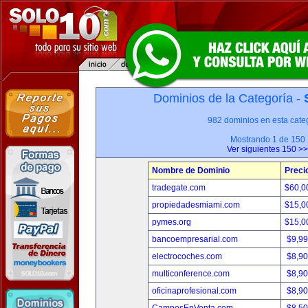
Dominios de la Categoría -
982 dominios en esta categ
Mostrando 1 de 150
Ver siguientes 150 >>
Nombre de Dominio
Preci
tradegate.com
$60,0
propiedadesmiami.com
$15,0
pymes.org
$15,0
bancoempresarial.com
$9,9
electrocoches.com
$8,9
multiconference.com
$8,9
oficinaprofesional.com
$8,9