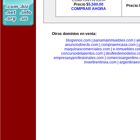
COMPRAR AHORA
Precio $
5,500.00
Precio 
COMPRAR AHORA
Otros dominios en venta:
blogvinos.com
|
panamainmuebles.com
|
al
anunciodirecto.com
|
compraemcasa.com
|
maquinascomerciales.com
|
e-inmuebles.c
concursodetalentos.com
|
desfiledemodelos.
empresasyprofesionales.com
|
comercioargentino
invertirenlinea.com
|
argentinae