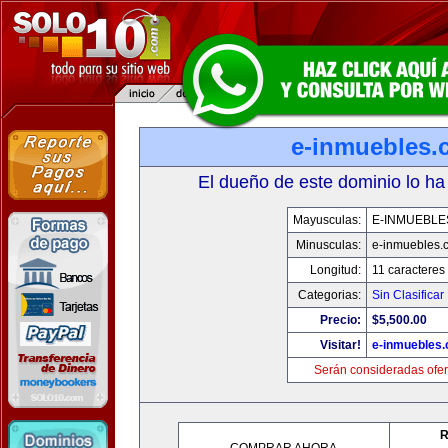
e-inmuebles.
El dueño de este dominio lo ha
Mayusculas:
E-INMUEBLE
Minusculas:
e-inmuebles.
Longitud:
11 caracteres
Categorias:
Sin Clasificar
Precio:
$5,500.00
Visitar!
e-inmuebles
Serán consideradas ofer
R