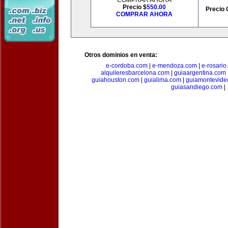
COMPRAR AHORA
Precio $
550.00
Precio 
COMPRAR AHORA
Otros dominios en venta:
e-cordoba.com
|
e-mendoza.com
|
e-rosario
alquileresbarcelona.com
|
guiaargentina.com
guiahouston.com
|
guialima.com
|
guiamontevide
guiasandiego.com
|