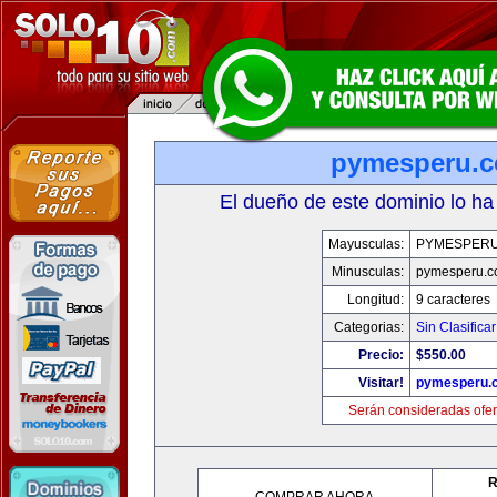
pymesperu.
El dueño de este dominio lo ha
Mayusculas:
PYMESPER
Minusculas:
pymesperu.
Longitud:
9 caracteres
Categorias:
Sin Clasificar
Precio:
$550.00
Visitar!
pymesperu.
Serán consideradas ofer
R