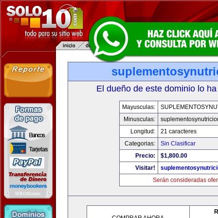
suplementosynutri
El dueño de este dominio lo ha
Mayusculas:
SUPLEMENTOSYNU
Minusculas:
suplementosynutrici
Longitud:
21 caracteres
Categorias:
Sin Clasificar
Precio:
$1,800.00
Visitar!
suplementosynutric
Serán consideradas ofer
R