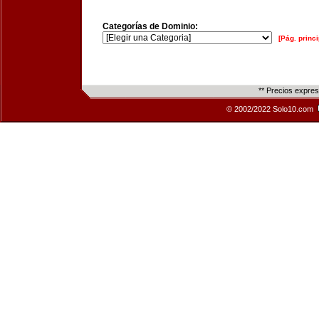
Categorías de Dominio:
[Pág. princi
** Precios expre
© 2002/2022 Solo10.com