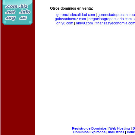
Otros dominios en venta:
gerenciadecalidad.com
|
gerenciadeprocesos.
guiasantacruz.com
|
negocioagropecuario.com
|
only6.com
|
only9.com
|
finanzasyeconomia.co
Registro de Dominios
|
Web Hosting
|
D
Dominios Expirados
|
Industrias
|
Indu