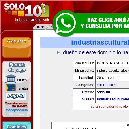
industriascultur
El dueño de este dominio lo ha
Mayusculas:
INDUSTRIASCULT
Minusculas:
industriasculturales
Longitud:
20 caracteres
Categorias:
Sin Clasificar
Precio:
$995.00
Visitar!
industriascultural
Serán consideradas ofer
R