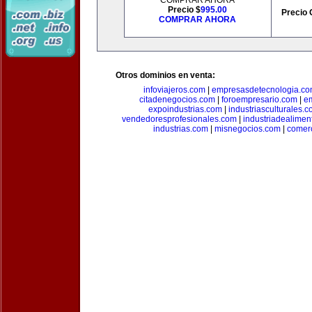
COMPRAR AHORA
Precio $
995.00
Precio 
COMPRAR AHORA
Otros dominios en venta:
infoviajeros.com
|
empresasdetecnologia.c
citadenegocios.com
|
foroempresario.com
|
e
expoindustrias.com
|
industriasculturales.
vendedoresprofesionales.com
|
industriadealimen
industrias.com
|
misnegocios.com
|
comer