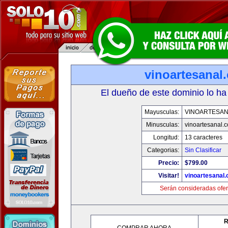
vinoartesanal
El dueño de este dominio lo ha
Mayusculas:
VINOARTESAN
Minusculas:
vinoartesanal.
Longitud:
13 caracteres
Categorias:
Sin Clasificar
Precio:
$799.00
Visitar!
vinoartesanal
Serán consideradas ofer
R