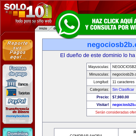
negociosb2b
El dueño de este dominio lo ha
Mayusculas:
NEGOCIOSB
Minusculas:
negociosb2b.
Longitud:
11 caracteres
Categorias:
Sin Clasificar
Precio:
$7,980.00
Visitar!
negociosb2b
Serán consideradas ofer
R