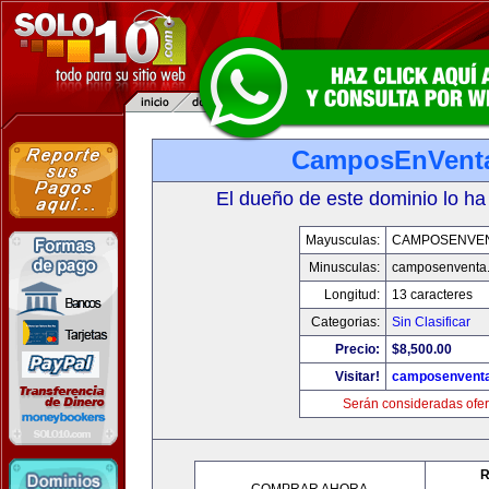
CamposEnVent
El dueño de este dominio lo ha
Mayusculas:
CAMPOSENVE
Minusculas:
camposenventa
Longitud:
13 caracteres
Categorias:
Sin Clasificar
Precio:
$8,500.00
Visitar!
camposenvent
Serán consideradas ofer
R