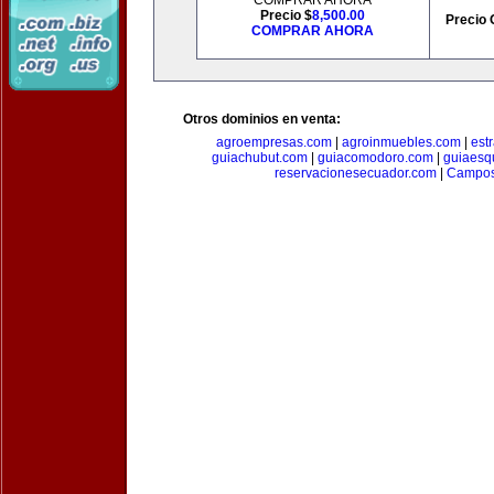
COMPRAR AHORA
Precio $
8,500.00
Precio 
COMPRAR AHORA
Otros dominios en venta:
agroempresas.com
|
agroinmuebles.com
|
est
guiachubut.com
|
guiacomodoro.com
|
guiaesq
reservacionesecuador.com
|
Campos