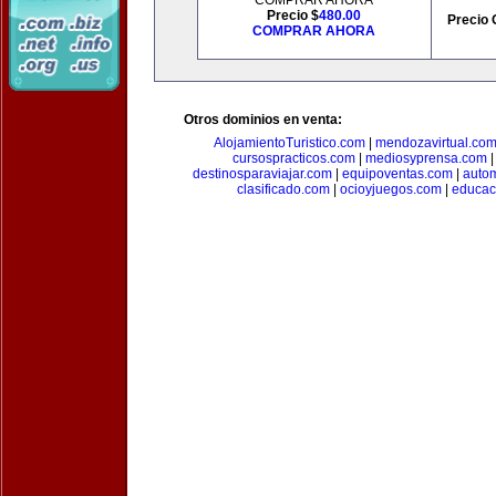
COMPRAR AHORA
Precio $
480.00
Precio 
COMPRAR AHORA
Otros dominios en venta:
AlojamientoTuristico.com
|
mendozavirtual.co
cursospracticos.com
|
mediosyprensa.com
destinosparaviajar.com
|
equipoventas.com
|
autom
clasificado.com
|
ocioyjuegos.com
|
educac