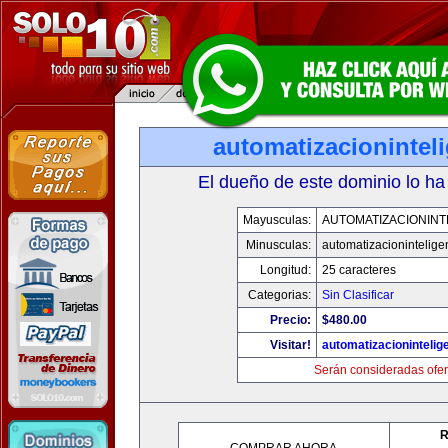
automatizacionintel
El dueño de este dominio lo ha
Mayusculas:
AUTOMATIZACIONINT
Minusculas:
automatizacionintelige
Longitud:
25 caracteres
Categorias:
Sin Clasificar
Precio:
$480.00
Visitar!
automatizacionintelig
Serán consideradas ofer
R