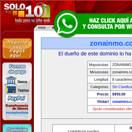
zonainmo.c
El dueño de este dominio lo ha
Mayusculas:
ZONAINMO
Minusculas:
zonainmo.c
Longitud:
8 caracteres
Categorias:
Sin Clasifica
Precio:
$950.00
Visitar!
zonainmo.
Serán consideradas ofer
R