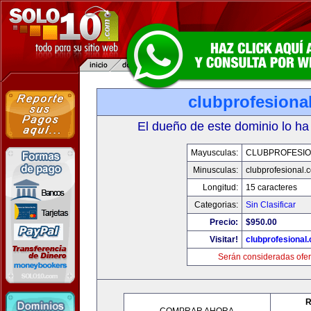
clubprofesiona
El dueño de este dominio lo ha
Mayusculas:
CLUBPROFESI
Minusculas:
clubprofesional.
Longitud:
15 caracteres
Categorias:
Sin Clasificar
Precio:
$950.00
Visitar!
clubprofesional
Serán consideradas ofer
R