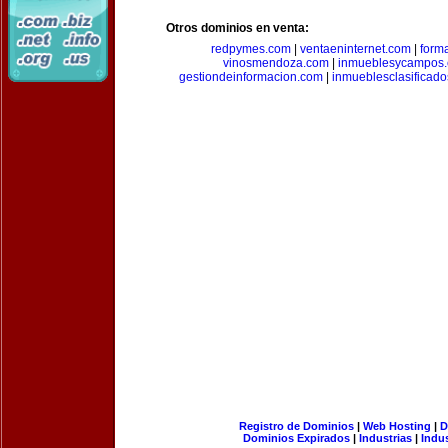
Otros dominios en venta:
redpymes.com
|
ventaeninternet.com
|
form
vinosmendoza.com
|
inmueblesycampos
gestiondeinformacion.com
|
inmueblesclasificad
Registro de Dominios
|
Web Hosting
|
D
Dominios Expirados
|
Industrias
|
Indu