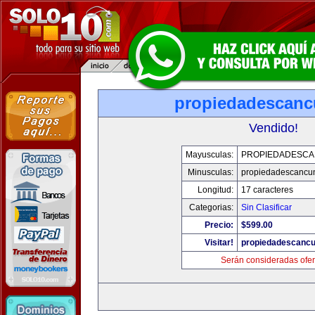
propiedadescan
Vendido!
Mayusculas:
PROPIEDADESC
Minusculas:
propiedadescancu
Longitud:
17 caracteres
Categorias:
Sin Clasificar
Precio:
$599.00
Visitar!
propiedadescanc
Serán consideradas ofer