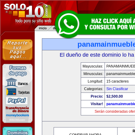
panamainmuebl
El dueño de este dominio lo ha
Mayusculas:
PANAMAINMUE
Minusculas:
panamainmueble
Longitud:
15 caracteres
Categorias:
Sin Clasificar
Precio:
$2,500.00
Visitar!
panamainmuebl
Serán consideradas ofer
R