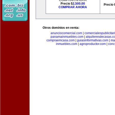
COMPRAR AHORA
Precio $
2,500.00
Precio 
COMPRAR AHORA
Otros dominios en venta:
anunciocomercial.com
|
comercialespublicitar
panamainmuebles.com
|
alquileresdecasas.c
compraemcasa.com
|
guiasinformativas.com
|
ma
inmuebles.com
|
agroproductor.com
|
conc