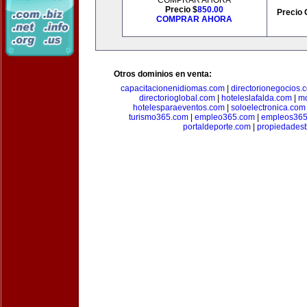
COMPRAR AHORA
Precio $
850.00
Precio 
COMPRAR AHORA
Otros dominios en venta:
capacitacionenidiomas.com
|
directorionegocios.
directorioglobal.com
|
hoteleslafalda.com
|
mo
hotelesparaeventos.com
|
soloelectronica.com
turismo365.com
|
empleo365.com
|
empleos365
portaldeporte.com
|
propiedadesb