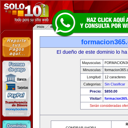
formacion365
El dueño de este dominio lo ha
Mayusculas:
FORMACION3
Minusculas:
formacion365
Longitud:
12 caracteres
Categorias:
Sin Clasificar
Precio:
$850.00
Visitar!
formacion365
Serán consideradas ofer
R