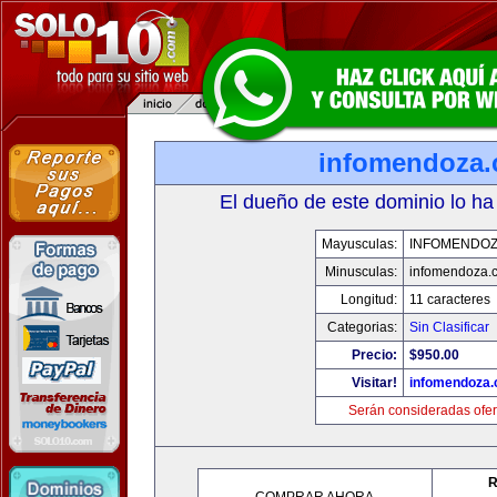
infomendoza
El dueño de este dominio lo ha
Mayusculas:
INFOMENDO
Minusculas:
infomendoza.
Longitud:
11 caracteres
Categorias:
Sin Clasificar
Precio:
$950.00
Visitar!
infomendoza
Serán consideradas ofer
R