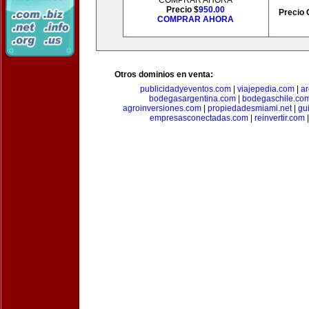
COMPRAR AHORA
Precio $
950.00
Precio 
COMPRAR AHORA
Otros dominios en venta:
publicidadyeventos.com
|
viajepedia.com
|
ar
bodegasargentina.com
|
bodegaschile.co
agroinversiones.com
|
propiedadesmiami.net
|
gu
empresasconectadas.com
|
reinvertir.com