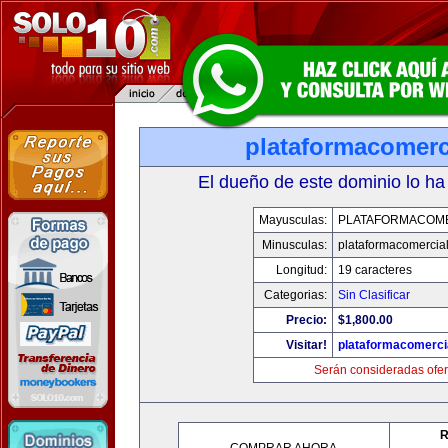
plataformacomerc
El dueño de este dominio lo ha
Mayusculas:
PLATAFORMACOM
Minusculas:
plataformacomercia
Longitud:
19 caracteres
Categorias:
Sin Clasificar
Precio:
$1,800.00
Visitar!
plataformacomerci
Serán consideradas ofer
R