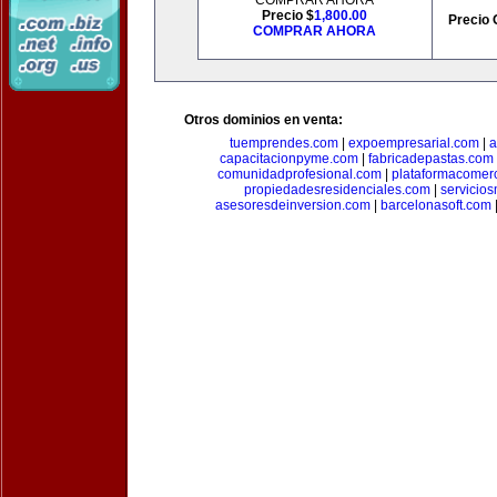
COMPRAR AHORA
Precio $
1,800.00
Precio 
COMPRAR AHORA
Otros dominios en venta:
tuemprendes.com
|
expoempresarial.com
|
a
capacitacionpyme.com
|
fabricadepastas.com
comunidadprofesional.com
|
plataformacomerc
propiedadesresidenciales.com
|
servicio
asesoresdeinversion.com
|
barcelonasoft.com