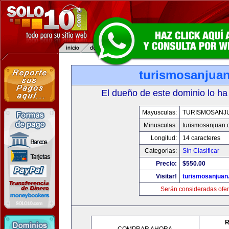
turismosanjua
El dueño de este dominio lo ha
Mayusculas:
TURISMOSANJ
Minusculas:
turismosanjuan
Longitud:
14 caracteres
Categorias:
Sin Clasificar
Precio:
$550.00
Visitar!
turismosanjuan
Serán consideradas ofer
R