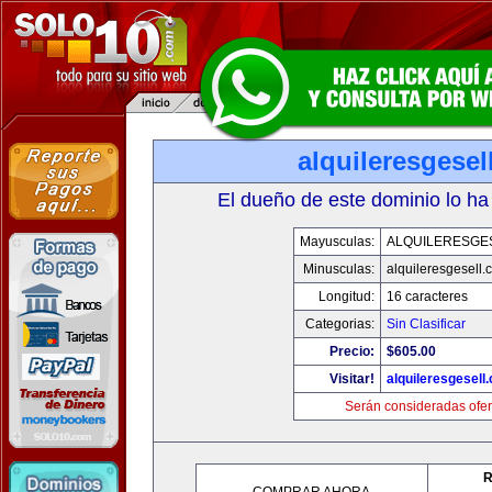
alquileresgesel
El dueño de este dominio lo ha
Mayusculas:
ALQUILERESGE
Minusculas:
alquileresgesell.
Longitud:
16 caracteres
Categorias:
Sin Clasificar
Precio:
$605.00
Visitar!
alquileresgesell
Serán consideradas ofer
R