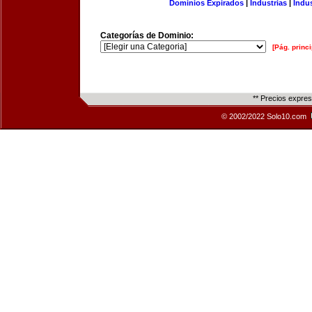
Dominios Expirados
|
Industrias
|
Indu
Categorías de Dominio:
[Pág. princi
** Precios expre
© 2002/2022 Solo10.com