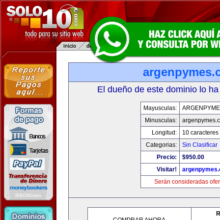
argenpymes.
El dueño de este dominio lo ha
Mayusculas:
ARGENPYME
Minusculas:
argenpymes.
Longitud:
10 caracteres
Categorias:
Sin Clasificar
Precio:
$950.00
Visitar!
argenpymes
Serán consideradas ofer
R