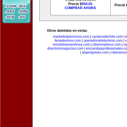
COMPRAR AHORA
Precio $
950.00
Precio 
COMPRAR AHORA
Otros dominios en venta:
marketingservicios.com
|
camposdechile.com
|
e
feriadevinos.com
|
operadoradeturismo.com
|
v
inmobiliariaenlinea.com
|
ciberempleos.com
|
ca
directorionegocios.com
|
encuestasprofesionales.c
|
argenpymes.com
|
ciberanun