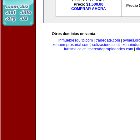
COMPRAR AHORA
Precio $
1,500.00
Precio 
COMPRAR AHORA
Otros dominios en venta:
inmueblesquito.com
|
tradegate.com
|
pymes.or
zonaempresarial.com
|
cotizaciones.net
|
zonaindus
turismo.co.cr
|
mercadopropiedades.com
|
di