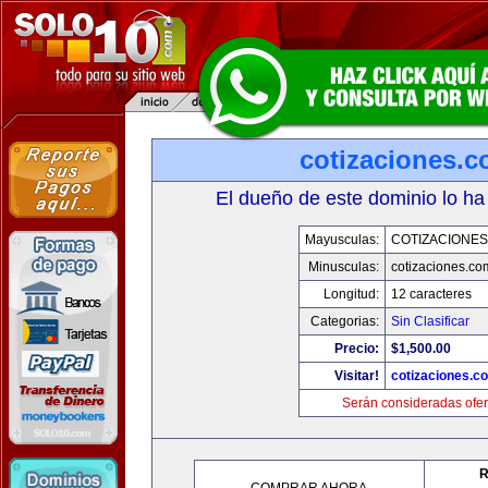
cotizaciones.c
El dueño de este dominio lo ha
Mayusculas:
COTIZACIONES
Minusculas:
cotizaciones.co
Longitud:
12 caracteres
Categorias:
Sin Clasificar
Precio:
$1,500.00
Visitar!
cotizaciones.c
Serán consideradas ofer
R