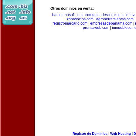
Otros dominios en venta:
barcelonasoft.com
|
comunidadescolar.com
|
e-inv
zonasocios.com
|
agroherramientas.com
registromarcario.com
|
empresasdepanama.com
|
prensaweb.com
|
inmueblecome
Registro de Dominios
|
Web Hosting
|
D