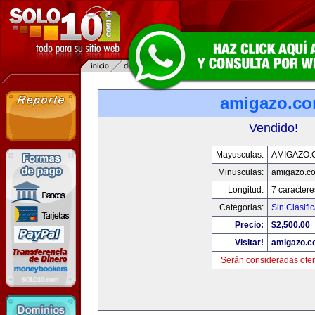
amigazo.c
Vendido!
Mayusculas:
AMIGAZO.
Minusculas:
amigazo.c
Longitud:
7 caractere
Categorias:
Sin Clasific
Precio:
$2,500.00
Visitar!
amigazo.
Serán consideradas ofer