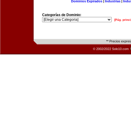
Dominios Expirados
|
Industrias
|
Indu
Categorías de Dominio:
[Pág. princi
** Precios expre
© 2002/2022 Solo10.com