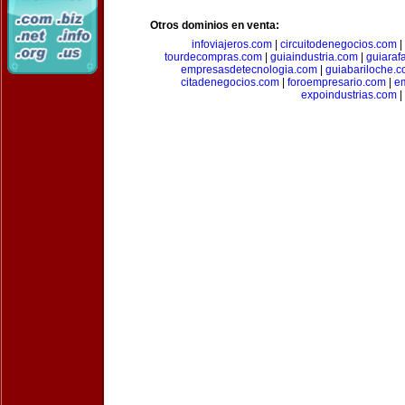
Otros dominios en venta:
infoviajeros.com
|
circuitodenegocios.com
|
tourdecompras.com
|
guiaindustria.com
|
guiaraf
empresasdetecnologia.com
|
guiabariloche.
citadenegocios.com
|
foroempresario.com
|
e
expoindustrias.com
|