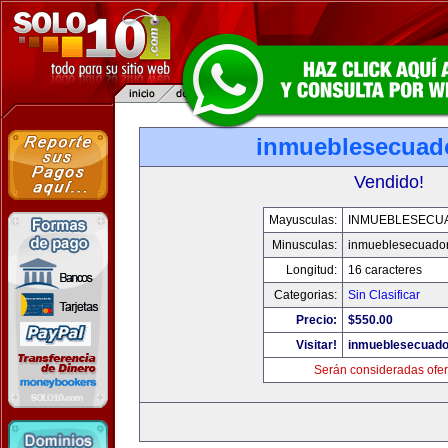
inmueblesecuad
Vendido!
Mayusculas:
INMUEBLESECU
Minusculas:
inmueblesecuado
Longitud:
16 caracteres
Categorias:
Sin Clasificar
Precio:
$550.00
Visitar!
inmueblesecuado
Serán consideradas ofer