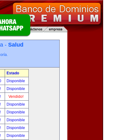
ía -
Salud
oría.
Estado
00
Disponible
!
Disponible
!
Vendido!
!
Disponible
!
Disponible
!
Disponible
!
Disponible
!
Disponible