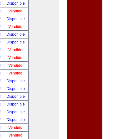
!
Disponible
!
Vendido!
!
Disponible
!
Vendido!
!
Disponible
!
Disponible
!
Vendido!
!
Vendido!
!
Vendido!
!
Vendido!
!
Disponible
!
Disponible
!
Disponible
!
Disponible
!
Disponible
!
Disponible
!
Vendido!
!
Vendido!