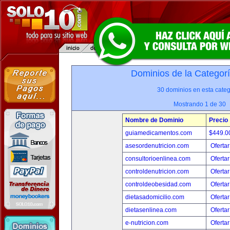
Dominios de la Categor
30 dominios en esta categ
Mostrando 1 de 30
Nombre de Dominio
Precio
guiamedicamentos.com
$449.
asesordenutricion.com
Ofertar
consultorioenlinea.com
Ofertar
controldenutricion.com
Ofertar
controldeobesidad.com
Ofertar
dietasadomicilio.com
Ofertar
dietasenlinea.com
Ofertar
e-nutricion.com
Ofertar