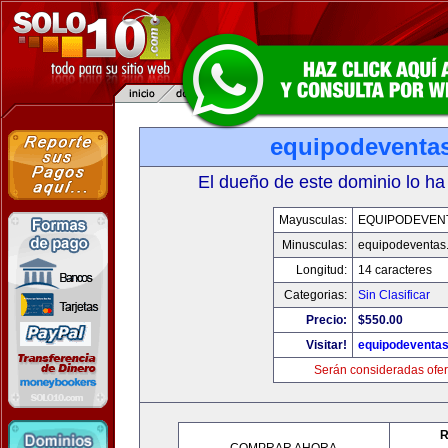
equipodeventa
El dueño de este dominio lo ha
Mayusculas:
EQUIPODEVEN
Minusculas:
equipodeventas
Longitud:
14 caracteres
Categorias:
Sin Clasificar
Precio:
$550.00
Visitar!
equipodeventa
Serán consideradas ofer
R