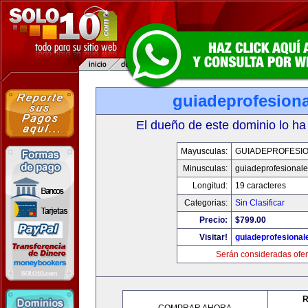
guiadeprofesiona
El dueño de este dominio lo ha
Mayusculas:
GUIADEPROFESIO
Minusculas:
guiadeprofesionale
Longitud:
19 caracteres
Categorias:
Sin Clasificar
Precio:
$799.00
Visitar!
guiadeprofesional
Serán consideradas ofer
R