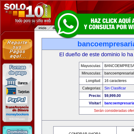
bancoempresari
El dueño de este dominio lo ha
Mayusculas:
BANCOEMPRESA
Minusculas:
bancoempresaria
Longitud:
16 caracteres
Categorias:
Sin Clasificar
Precio:
$9,999.00
Visitar!
bancoempresaria
Serán consideradas ofer
R