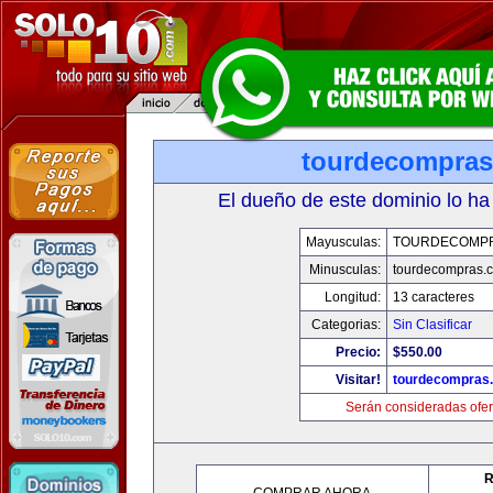
tourdecompra
El dueño de este dominio lo ha
Mayusculas:
TOURDECOMP
Minusculas:
tourdecompras.
Longitud:
13 caracteres
Categorias:
Sin Clasificar
Precio:
$550.00
Visitar!
tourdecompras
Serán consideradas ofer
R