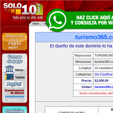
turismo365.
El dueño de este dominio lo ha
Mayusculas:
TURISMO36
Minusculas:
turismo365.
Longitud:
10 caractere
Categorias:
Sin Clasificar
Precio:
$2,000.00
Visitar!
turismo365
Serán consideradas ofer
R