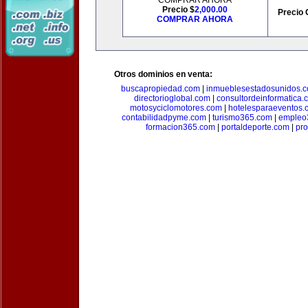
COMPRAR AHORA
Precio $
2,000.00
Precio 
COMPRAR AHORA
Otros dominios en venta:
buscapropiedad.com
|
inmueblesestadosunidos.
directorioglobal.com
|
consultordeinformatica.
motosyciclomotores.com
|
hotelesparaeventos.
contabilidadpyme.com
|
turismo365.com
|
empleo
formacion365.com
|
portaldeporte.com
|
pro