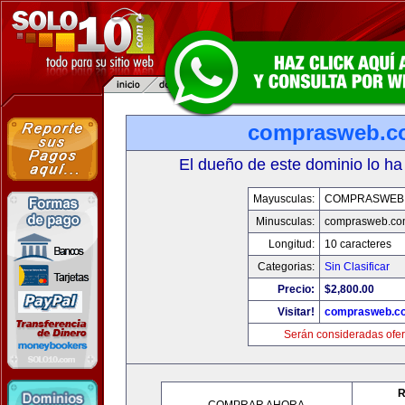
comprasweb.c
El dueño de este dominio lo ha
Mayusculas:
COMPRASWEB
Minusculas:
comprasweb.co
Longitud:
10 caracteres
Categorias:
Sin Clasificar
Precio:
$2,800.00
Visitar!
comprasweb.c
Serán consideradas ofer
R