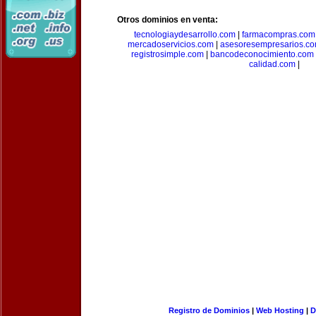
Otros dominios en venta:
tecnologiaydesarrollo.com
|
farmacompras.com
mercadoservicios.com
|
asesoresempresarios.c
registrosimple.com
|
bancodeconocimiento.com
calidad.com
|
Registro de Dominios
|
Web Hosting
|
D