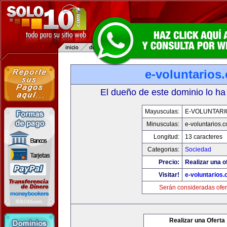
e-voluntarios
El dueño de este dominio lo ha
Mayusculas:
E-VOLUNTARI
Minusculas:
e-voluntarios.
Longitud:
13 caracteres
Categorias:
Sociedad
Precio:
Realizar una o
Visitar!
e-voluntarios
Serán consideradas ofer
Realizar una Oferta