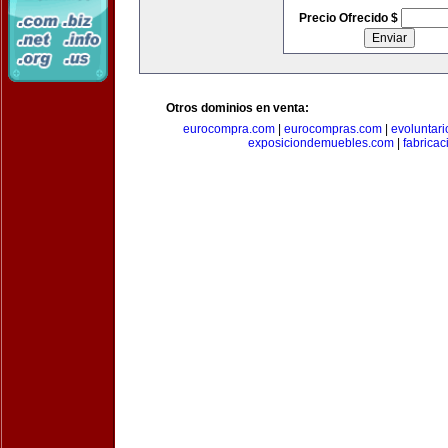
Precio Ofrecido $
Otros dominios en venta:
eurocompra.com
|
eurocompras.com
|
evoluntar
exposiciondemuebles.com
|
fabrica