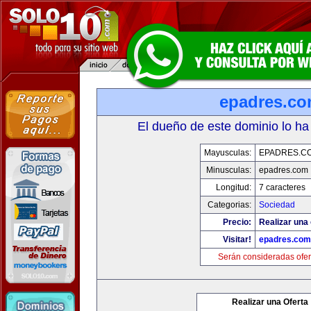
epadres.c
El dueño de este dominio lo ha
Mayusculas:
EPADRES.C
Minusculas:
epadres.com
Longitud:
7 caracteres
Categorias:
Sociedad
Precio:
Realizar una 
Visitar!
epadres.com
Serán consideradas ofer
Realizar una Oferta