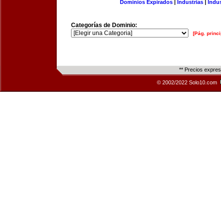
Dominios Expirados
|
Industrias
|
Indu
Categorías de Dominio:
[Pág. princi
** Precios expre
© 2002/2022 Solo10.com