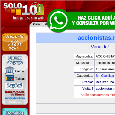
accionistas.
Vendido!
Mayusculas:
ACCIONISTA
Minusculas:
accionistas.n
Longitud:
11 caracteres
Categorias:
Sin Clasificar
Precio:
Realizar una 
Visitar!
accionistas.n
Serán consideradas ofer