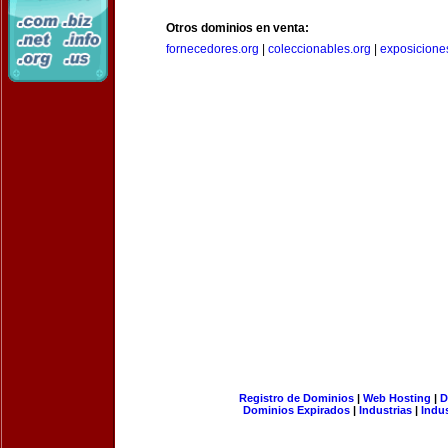
Otros dominios en venta:
fornecedores.org
|
coleccionables.org
|
exposicione
Registro de Dominios
|
Web Hosting
|
D
Dominios Expirados
|
Industrias
|
Indu