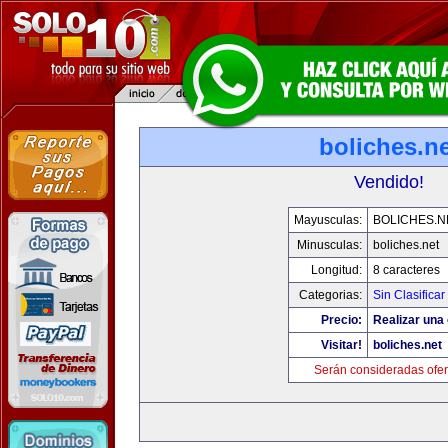
boliches.ne
Vendido!
Mayusculas:
BOLICHES.N
Minusculas:
boliches.net
Longitud:
8 caracteres
Categorias:
Sin Clasificar
Precio:
Realizar una 
Visitar!
boliches.net
Serán consideradas ofer