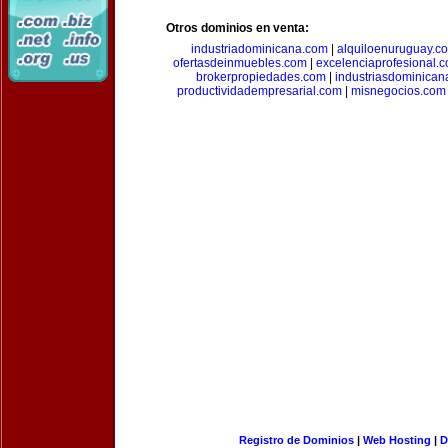
Otros dominios en venta:
industriadominicana.com
|
alquiloenuruguay.c
ofertasdeinmuebles.com
|
excelenciaprofesional.
brokerpropiedades.com
|
industriasdominican
productividadempresarial.com
|
misnegocios.com
Registro de Dominios
|
Web Hosting
|
D