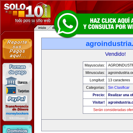
agroindustria
Vendido!
Mayusculas:
AGROINDUSTR
Minusculas:
agroindustria.o
Longitud:
13 caracteres
Categorias:
Sin Clasificar
Precio:
Realizar una of
Visitar!
agroindustria.
Serán consideradas ofer