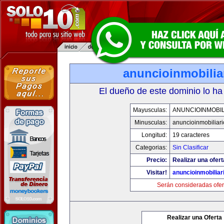
anuncioinmobilia
El dueño de este dominio lo ha
Mayusculas:
ANUNCIOINMOBIL
Minusculas:
anuncioinmobiliar
Longitud:
19 caracteres
Categorias:
Sin Clasificar
Precio:
Realizar una ofert
Visitar!
anuncioinmobiliar
Serán consideradas ofer
Realizar una Oferta