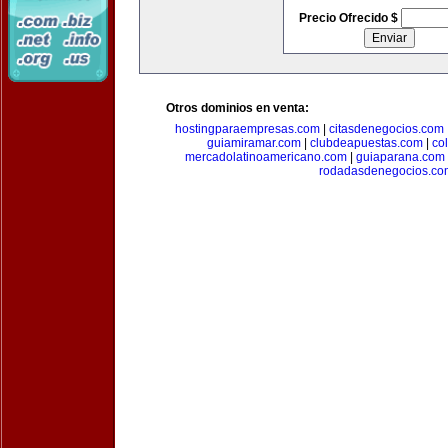
Precio Ofrecido $
Otros dominios en venta:
hostingparaempresas.com
|
citasdenegocios.com
guiamiramar.com
|
clubdeapuestas.com
|
co
mercadolatinoamericano.com
|
guiaparana.com
rodadasdenegocios.co