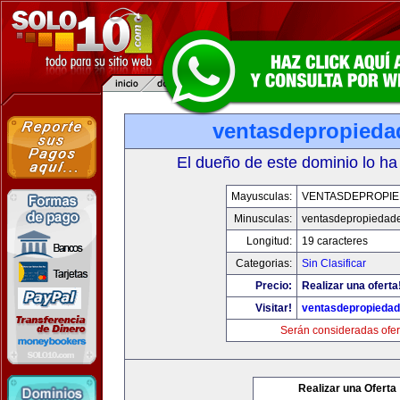
ventasdepropied
El dueño de este dominio lo ha
Mayusculas:
VENTASDEPROPI
Minusculas:
ventasdepropiedad
Longitud:
19 caracteres
Categorias:
Sin Clasificar
Precio:
Realizar una oferta
Visitar!
ventasdepropieda
Serán consideradas ofer
Realizar una Oferta