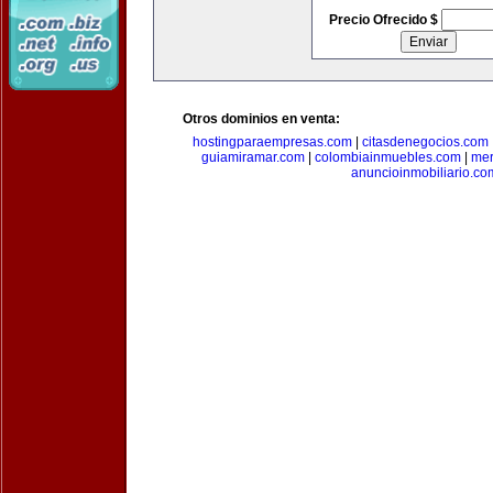
Precio Ofrecido $
Otros dominios en venta:
hostingparaempresas.com
|
citasdenegocios.com
guiamiramar.com
|
colombiainmuebles.com
|
mer
anuncioinmobiliario.co