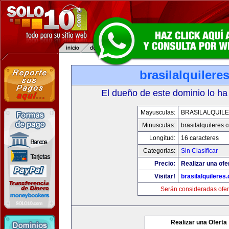
brasilalquilere
El dueño de este dominio lo ha
Mayusculas:
BRASILALQUIL
Minusculas:
brasilalquileres.
Longitud:
16 caracteres
Categorias:
Sin Clasificar
Precio:
Realizar una ofe
Visitar!
brasilalquileres
Serán consideradas ofer
Realizar una Oferta