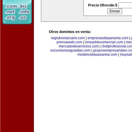
Precio Ofrecido $
Otros dominios en venta:
registromarcario.com
|
empresasdepanama.com
|
prensaweb.com
|
inmueblecomercial.com
|
mer
mercadodeservicios.com
|
chefprofesional.c
excursionesguiadas.com
|
gruposempresariales.c
modelosdepasarela.com
|
muysal