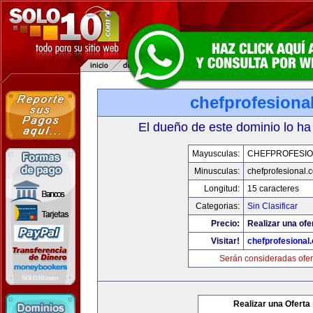
chefprofesiona
El dueño de este dominio lo ha
Mayusculas:
CHEFPROFESI
Minusculas:
chefprofesional.
Longitud:
15 caracteres
Categorias:
Sin Clasificar
Precio:
Realizar una ofe
Visitar!
chefprofesional
Serán consideradas ofer
Realizar una Oferta