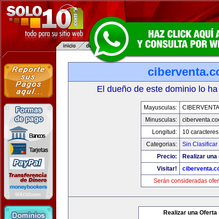
ciberventa.
El dueño de este dominio lo ha
Mayusculas:
CIBERVENT
Minusculas:
ciberventa.c
Longitud:
10 caracteres
Categorias:
Sin Clasificar
Precio:
Realizar una 
Visitar!
ciberventa.
Serán consideradas ofer
Realizar una Oferta