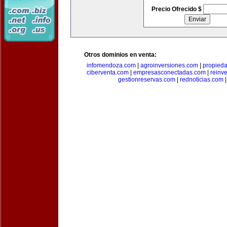
Precio Ofrecido $
Otros dominios en venta:
infomendoza.com
|
agroinversiones.com
|
propied
ciberventa.com
|
empresasconectadas.com
|
reinve
gestionreservas.com
|
rednoticias.com