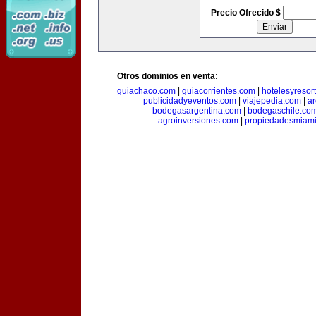
Precio Ofrecido $
Otros dominios en venta:
guiachaco.com
|
guiacorrientes.com
|
hotelesyresor
publicidadyeventos.com
|
viajepedia.com
|
ar
bodegasargentina.com
|
bodegaschile.co
agroinversiones.com
|
propiedadesmiami