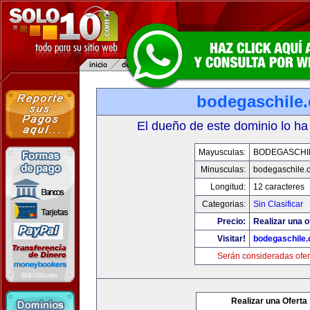
bodegaschile
El dueño de este dominio lo ha
Mayusculas:
BODEGASCHI
Minusculas:
bodegaschile.
Longitud:
12 caracteres
Categorias:
Sin Clasificar
Precio:
Realizar una o
Visitar!
bodegaschile
Serán consideradas ofer
Realizar una Oferta