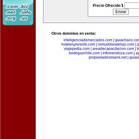
Precio Ofrecido $
Otros dominios en venta:
inteligenciademercados.com
|
guiachaco.co
hotelesyresorts.com
|
inmueblesdelujo.com
|
p
viajepedia.com
|
areadecapacitacion.com
|
b
bodegaschile.com
|
infomendoza.com
|
a
propiedadesmiami.net
|
guia