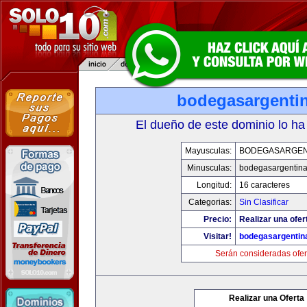
bodegasargenti
El dueño de este dominio lo ha
Mayusculas:
BODEGASARGEN
Minusculas:
bodegasargentin
Longitud:
16 caracteres
Categorias:
Sin Clasificar
Precio:
Realizar una ofer
Visitar!
bodegasargentin
Serán consideradas ofer
Realizar una Oferta