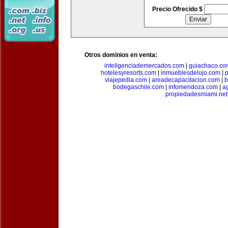
Precio Ofrecido $
Otros dominios en venta:
inteligenciademercados.com
|
guiachaco.co
hotelesyresorts.com
|
inmueblesdelujo.com
|
p
viajepedia.com
|
areadecapacitacion.com
|
b
bodegaschile.com
|
infomendoza.com
|
a
propiedadesmiami.net