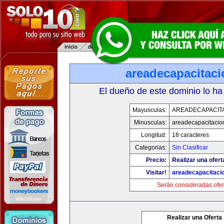
areadecapacitac
El dueño de este dominio lo ha
Mayusculas:
AREADECAPACIT
Minusculas:
areadecapacitacio
Longitud:
18 caracteres
Categorias:
Sin Clasificar
Precio:
Realizar una ofert
Visitar!
areadecapacitaci
Serán consideradas ofer
Realizar una Oferta