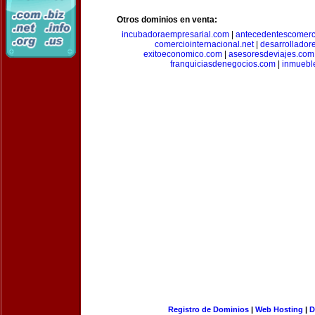
Otros dominios en venta:
incubadoraempresarial.com
|
antecedentescomerc
comerciointernacional.net
|
desarrollador
exitoeconomico.com
|
asesoresdeviajes.com
franquiciasdenegocios.com
|
inmuebl
Registro de Dominios
|
Web Hosting
|
D