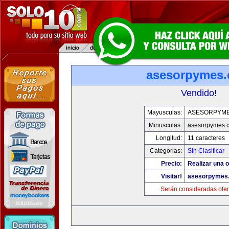
asesorpymes
Vendido!
Mayusculas:
ASESORPYM
Minusculas:
asesorpymes.
Longitud:
11 caracteres
Categorias:
Sin Clasificar
Precio:
Realizar una o
Visitar!
asesorpymes
Serán consideradas ofer