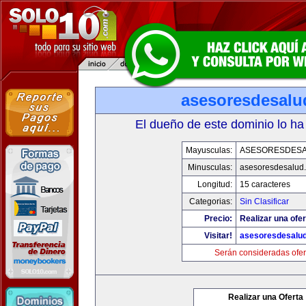
asesoresdesalu
El dueño de este dominio lo ha
Mayusculas:
ASESORESDES
Minusculas:
asesoresdesalud
Longitud:
15 caracteres
Categorias:
Sin Clasificar
Precio:
Realizar una ofer
Visitar!
asesoresdesalu
Serán consideradas ofer
Realizar una Oferta