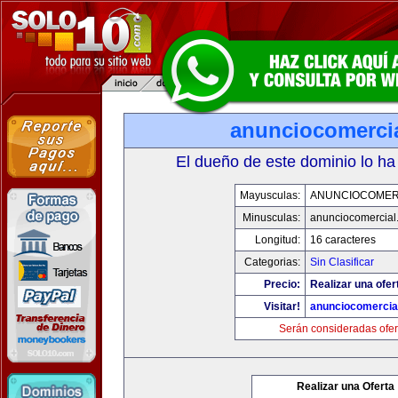
anunciocomerci
El dueño de este dominio lo ha
Mayusculas:
ANUNCIOCOMER
Minusculas:
anunciocomercial
Longitud:
16 caracteres
Categorias:
Sin Clasificar
Precio:
Realizar una ofer
Visitar!
anunciocomercia
Serán consideradas ofer
Realizar una Oferta