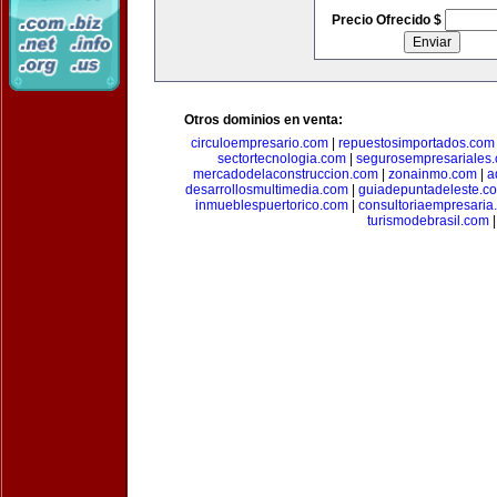
Precio Ofrecido $
Otros dominios en venta:
circuloempresario.com
|
repuestosimportados.com
sectortecnologia.com
|
segurosempresariales
mercadodelaconstruccion.com
|
zonainmo.com
|
a
desarrollosmultimedia.com
|
guiadepuntadeleste.c
inmueblespuertorico.com
|
consultoriaempresaria
turismodebrasil.com
|