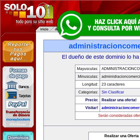
administracioncome
El dueño de este dominio lo ha
Mayusculas:
ADMINISTRACIONCO
Minusculas:
administracioncomerc
Longitud:
23 caracteres
Categorias:
Sin Clasificar
Precio:
Realizar una oferta!
Visitar!
administracioncomer
Serán consideradas ofer
Realizar una Oferta